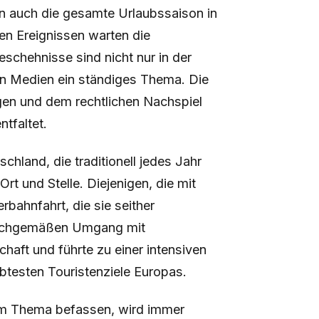
rn auch die gesamte Urlaubssaison in
en Ereignissen warten die
schehnisse sind nicht nur in der
en Medien ein ständiges Thema. Die
gen und dem rechtlichen Nachspiel
tfaltet.
hland, die traditionell jedes Jahr
rt und Stelle. Diejenigen, die mit
rbahnfahrt, die sie seither
nsachgemäßen Umgang mit
haft und führte zu einer intensiven
btesten Touristenziele Europas.
em Thema befassen, wird immer