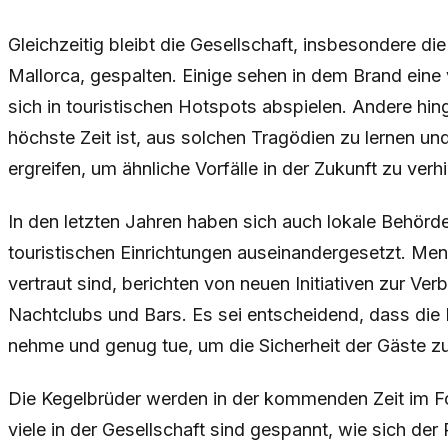
Gleichzeitig bleibt die Gesellschaft, insbesondere d
Mallorca, gespalten. Einige sehen in dem Brand eine 
sich in touristischen Hotspots abspielen. Andere hi
höchste Zeit ist, aus solchen Tragödien zu lernen 
ergreifen, um ähnliche Vorfälle in der Zukunft zu verh
In den letzten Jahren haben sich auch lokale Behörden
touristischen Einrichtungen auseinandergesetzt. Me
vertraut sind, berichten von neuen Initiativen zur Ve
Nachtclubs und Bars. Es sei entscheidend, dass die 
nehme und genug tue, um die Sicherheit der Gäste zu
Die Kegelbrüder werden in der kommenden Zeit im Fo
viele in der Gesellschaft sind gespannt, wie sich der