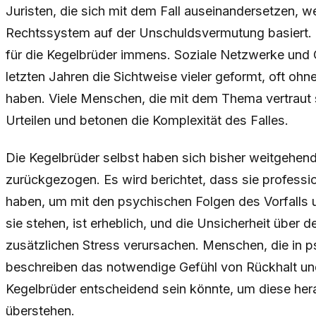
Juristen, die sich mit dem Fall auseinandersetzen, w
Rechtssystem auf der Unschuldsvermutung basiert. 
für die Kegelbrüder immens. Soziale Netzwerke und 
letzten Jahren die Sichtweise vieler geformt, oft ohn
haben. Viele Menschen, die mit dem Thema vertraut 
Urteilen und betonen die Komplexität des Falles.
Die Kegelbrüder selbst haben sich bisher weitgehend 
zurückgezogen. Es wird berichtet, dass sie profess
haben, um mit den psychischen Folgen des Vorfalls
sie stehen, ist erheblich, und die Unsicherheit übe
zusätzlichen Stress verursachen. Menschen, die in p
beschreiben das notwendige Gefühl von Rückhalt und
Kegelbrüder entscheidend sein könnte, um diese he
überstehen.