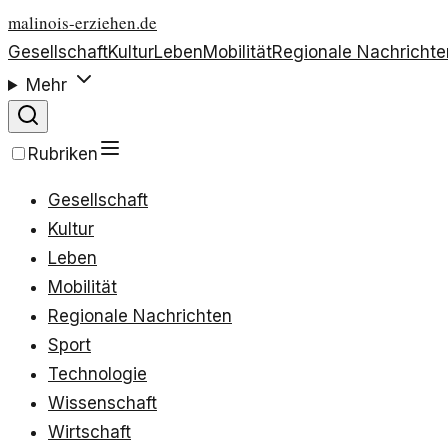
malinois-erziehen.de
Gesellschaft
Kultur
Leben
Mobilität
Regionale Nachrichte
Mehr
Rubriken
Gesellschaft
Kultur
Leben
Mobilität
Regionale Nachrichten
Sport
Technologie
Wissenschaft
Wirtschaft