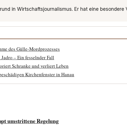
grund in Wirtschaftsjournalismus. Er hat eine besondere
ahme des Gülle-Mordprozesses
Jadro – Ein fesselnder Fall
riert Schranke und verliert Leben
 beschädigen Kirchenfenster in Hanau
ppt umstrittene Regelung