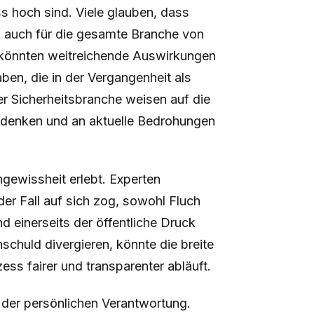
s hoch sind. Viele glauben, dass
rn auch für die gesamte Branche von
 könnten weitreichende Auswirkungen
ben, die in der Vergangenheit als
r Sicherheitsbranche weisen auf die
rdenken und an aktuelle Bedrohungen
gewissheit erlebt. Experten
er Fall auf sich zog, sowohl Fluch
d einerseits der öffentliche Druck
chuld divergieren, könnte die breite
ess fairer und transparenter abläuft.
h der persönlichen Verantwortung.