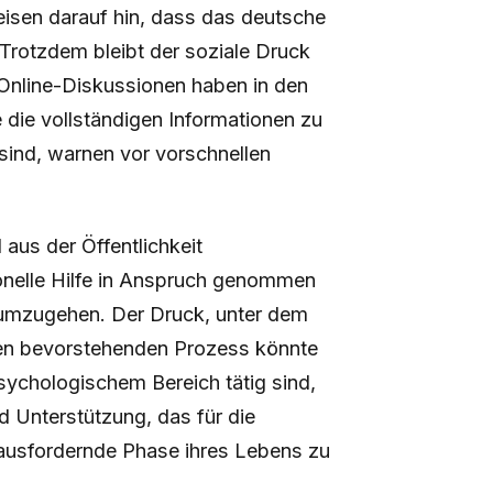
eisen darauf hin, dass das deutsche
Trotzdem bleibt der soziale Druck
Online-Diskussionen haben in den
e die vollständigen Informationen zu
sind, warnen vor vorschnellen
aus der Öffentlichkeit
ionelle Hilfe in Anspruch genommen
 umzugehen. Der Druck, unter dem
r den bevorstehenden Prozess könnte
sychologischem Bereich tätig sind,
 Unterstützung, das für die
rausfordernde Phase ihres Lebens zu