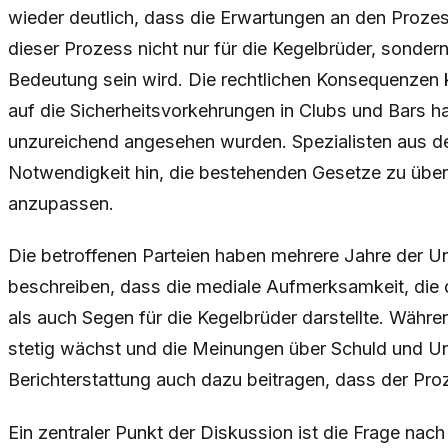
wieder deutlich, dass die Erwartungen an den Prozes
dieser Prozess nicht nur für die Kegelbrüder, sonde
Bedeutung sein wird. Die rechtlichen Konsequenzen
auf die Sicherheitsvorkehrungen in Clubs und Bars ha
unzureichend angesehen wurden. Spezialisten aus de
Notwendigkeit hin, die bestehenden Gesetze zu übe
anzupassen.
Die betroffenen Parteien haben mehrere Jahre der Un
beschreiben, dass die mediale Aufmerksamkeit, die d
als auch Segen für die Kegelbrüder darstellte. Währen
stetig wächst und die Meinungen über Schuld und Uns
Berichterstattung auch dazu beitragen, dass der Proz
Ein zentraler Punkt der Diskussion ist die Frage nac