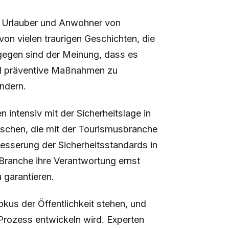
ie Urlauber und Anwohner von
von vielen traurigen Geschichten, die
ngegen sind der Meinung, dass es
und präventive Maßnahmen zu
indern.
 intensiv mit der Sicherheitslage in
nschen, die mit der Tourismusbranche
rbesserung der Sicherheitsstandards in
Branche ihre Verantwortung ernst
 garantieren.
kus der Öffentlichkeit stehen, und
 Prozess entwickeln wird. Experten