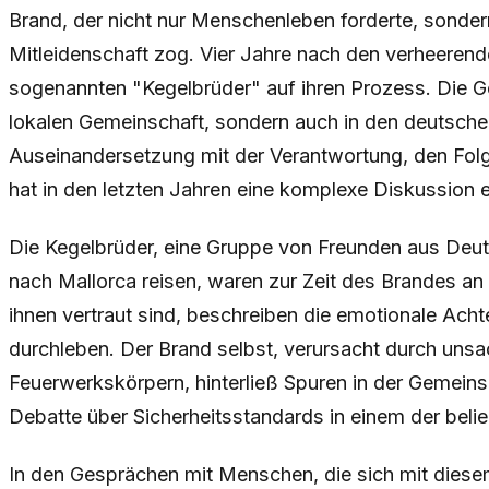
Brand, der nicht nur Menschenleben forderte, sonde
Mitleidenschaft zog. Vier Jahre nach den verheerend
sogenannten "Kegelbrüder" auf ihren Prozess. Die Ge
lokalen Gemeinschaft, sondern auch in den deutsch
Auseinandersetzung mit der Verantwortung, den Fol
hat in den letzten Jahren eine komplexe Diskussion en
Die Kegelbrüder, eine Gruppe von Freunden aus Deutsc
nach Mallorca reisen, waren zur Zeit des Brandes an O
ihnen vertraut sind, beschreiben die emotionale Achte
durchleben. Der Brand selbst, verursacht durch u
Feuerwerkskörpern, hinterließ Spuren in der Gemeinsc
Debatte über Sicherheitsstandards in einem der belie
In den Gesprächen mit Menschen, die sich mit dies