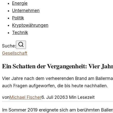
Energie
Unternehmen
Politik
Kryptowährungen
Technik
Suche:
Gesellschaft
Ein Schatten der Vergangenheit: Vier Ja
Vier Jahre nach dem verheerenden Brand am Ballerman
auch Fragen aufgeworfen, die bis heute nachhallen.
von
Michael Fischer
6. Juli 2026
3
Min Lesezeit
Im Sommer 2019 ereignete sich am berühmten Ballerm