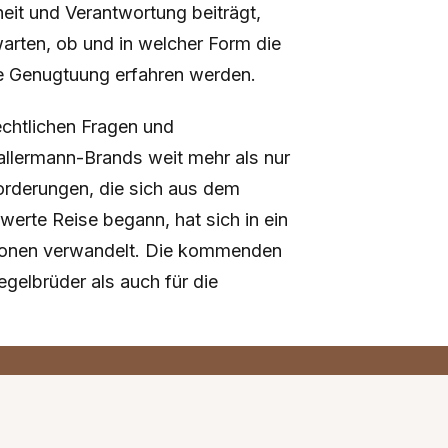
eit und Verantwortung beiträgt,
uwarten, ob und in welcher Form die
se Genugtuung erfahren werden.
chtlichen Fragen und
allermann-Brands weit mehr als nur
forderungen, die sich aus dem
rte Reise begann, hat sich in ein
ationen verwandelt. Die kommenden
gelbrüder als auch für die