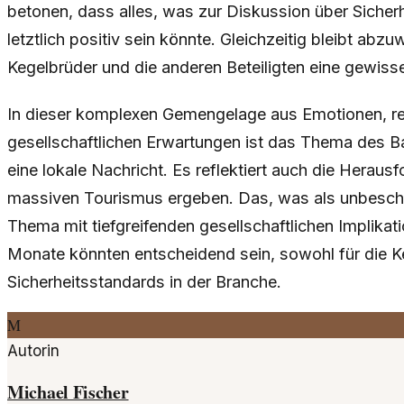
betonen, dass alles, was zur Diskussion über Sicherh
letztlich positiv sein könnte. Gleichzeitig bleibt abz
Kegelbrüder und die anderen Beteiligten eine gewis
In dieser komplexen Gemengelage aus Emotionen, re
gesellschaftlichen Erwartungen ist das Thema des B
eine lokale Nachricht. Es reflektiert auch die Heraus
massiven Tourismus ergeben. Das, was als unbeschwe
Thema mit tiefgreifenden gesellschaftlichen Implik
Monate könnten entscheidend sein, sowohl für die Ke
Sicherheitsstandards in der Branche.
M
Autorin
Michael Fischer